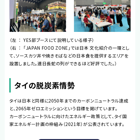
（左 ： YES部ブースにて説明している様子）
（右 ： 「JAPAN FOOD ZONE」では日本 文化紹介の一環とし
て、ソースカツ丼や焼きそばなどの日本食を提供するエリアを
設置しました。連日長蛇の列ができるほど好評でした。）
タイの脱炭素情勢
タイは日本と同様に2050年までのカーボンニュートラル達成
と、2065年ゼロエミッションという目標を掲げています。
カーボンニュートラルに向けたエネルギー政策として、タイ国
家エネルギー計画の枠組み（2021年）が公表されています。