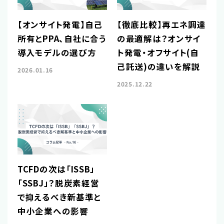
【オンサイト発電】自己
【徹底比較】再エネ調達
所有とPPA、自社に合う
の最適解は？オンサイ
導入モデルの選び方
ト発電・オフサイト(自
己託送)の違いを解説
2026.01.16
2025.12.22
TCFDの次は「ISSB」
「SSBJ」？脱炭素経営
で抑えるべき新基準と
中小企業への影響