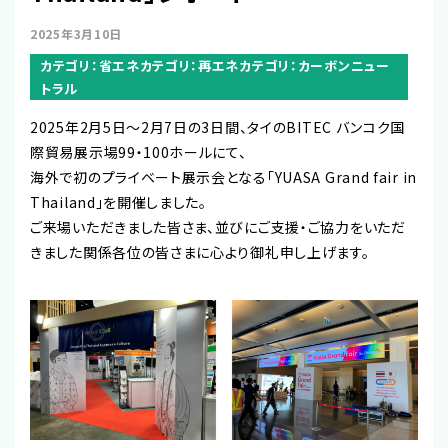
2025年3月10日
カテゴリ：省エネカテゴリ：再エネカテゴリ：カーボンニュー
トラル
2025年2月5日～2月7日の3日間、タイのBITEC バンコク国
際貿易展示場99・100ホールにて、
海外で初のプライベート展示会となる「YUASA Grand fair in
Thailand」を開催しました。
ご来場いただきました皆さま、並びにご支援・ご協力をいただ
きました関係各位の皆さまに心より御礼申し上げます。