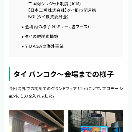
二国間クレジット制度（JCM）
【日本工営株式会社】タイ都市間連携
BOI（タイ投資委員会）
▸ 会場内の様子（セミナー、各ブース）
▸ タイの脱炭素情勢
▸ ＹＵＡＳＡの海外事業
タイ バンコク～会場までの様子
今回海外での初めてのグランドフェアということで、プロモーシ
ョンにも力を入れました。