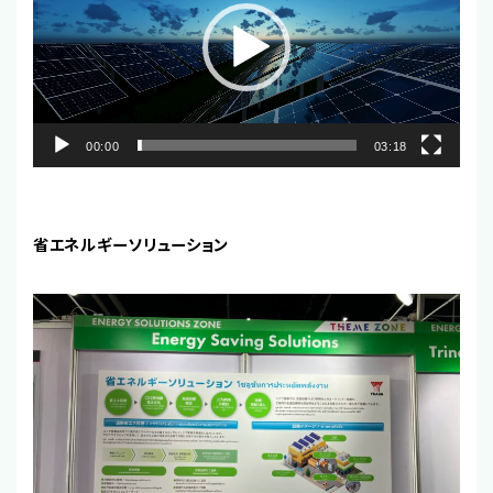
レ
ー
ヤ
ー
00:00
03:18
省エネルギーソリューション