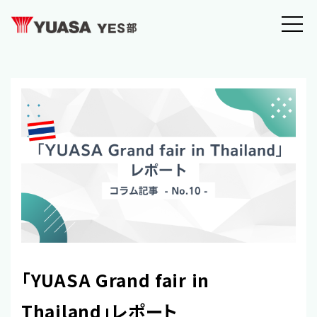
「YUASA Grand fair in
Thailand」レポート