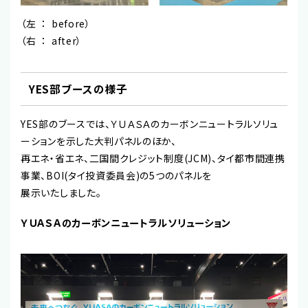
（左 ： before）
（右 ： after）
YES部ブースの様子
YES部のブースでは、ＹＵＡＳＡのカーボンニュートラルソリュ
ーションを示した大判パネルのほか、
再エネ・省エネ、二国間クレジット制度(JCM)、タイ都市間連携
事業、BOI(タイ投資委員会)の5つのパネルを
展示いたしました。
ＹＵＡＳＡのカーボンニュートラルソリューション