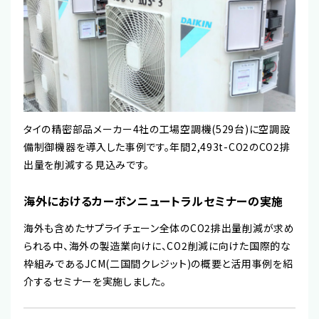
タイの精密部品メーカー4社の工場空調機(529台)に空調設
備制御機器を導入した事例です。年間2,493t-CO2のCO2排
出量を削減する見込みです。
海外におけるカーボンニュートラルセミナーの実施
海外も含めたサプライチェーン全体のCO2排出量削減が求め
られる中、海外の製造業向けに、CO2削減に向けた国際的な
枠組みであるJCM(二国間クレジット)の概要と活用事例を紹
介するセミナーを実施しました。