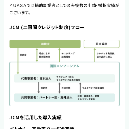
ＹＵＡＳＡでは補助事業者として過去複数の申請・採択実績が
ございます。
JCM (二国間クレジット制度)フロー
JCMを活用した導入実績
ベトナム - 高効率ターボ冷凍機 -