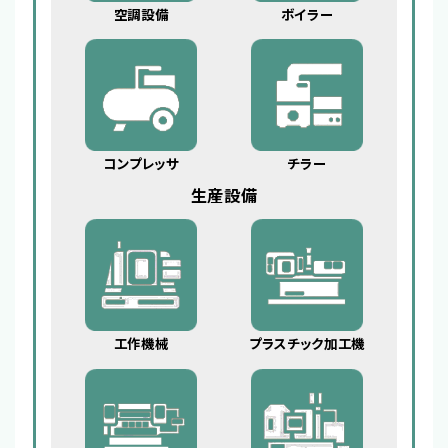
空調設備
ボイラー
コンプレッサ
チラー
生産設備
工作機械
プラスチック加工機