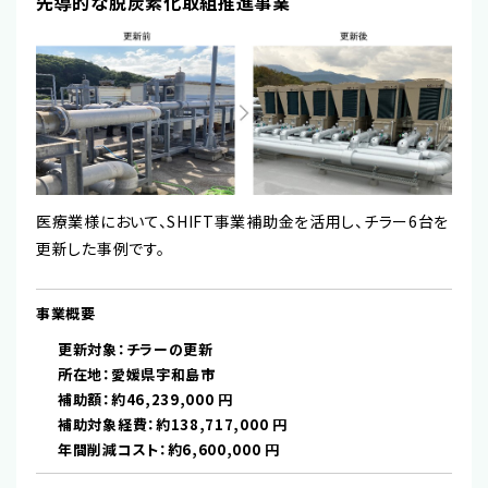
先導的な脱炭素化取組推進事業
医療業様において、SHIFT事業補助金を活用し、チラー6台を
更新した事例です。
事業概要
更新対象：チラーの更新
所在地：愛媛県宇和島市
補助額：約46,239,000 円
補助対象経費：約138,717,000 円
年間削減コスト：約6,600,000 円