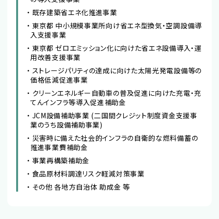
既存建築省エネ化推進事業
東京都 中小規模事業所向け省エネ型換気・空調設備導
入支援事業
東京都 ゼロエミッション化に向けた省エネ設備導入・運
用改善支援事業
ストレージパリティの達成に向けた太陽光発電設備等の
価格低減促進事業
クリーンエネルギー自動車の普及促進に向けた充電・充
てんインフラ等導入促進補助金
JCM設備補助事業 (二国間クレジット制度資金支援事
業のうち設備補助事業)
災害時に備えた社会的インフラの自衛的な燃料備蓄の
推進事業費補助金
事業再構築補助金
食品原材料調達リスク軽減対策事業
その他 各地方自治体 助成金 等