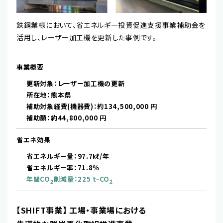
鉄鋼業様において、省エネルギー投資促進支援事業補助金を
活用し、レーザー加工機を更新した事例です。
事業概要
更新対象：レーザー加工機の更新
所在地：熊本県
補助対象経費(機器費)：約134,500,000 円
補助額：約44,800,000 円
省エネ効果
省エネルギー量：97.7㎘/年
省エネルギー率：71.8％
年間CO
削減量：225 t-CO
2
2
【SHIFT事業】 ⼯場・事業場における