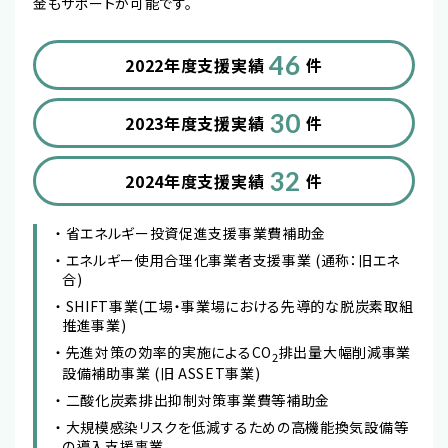
金もサポートが可能です。
46
2022年度支援実績
件
30
2023年度支援実績
件
32
2024年度支援実績
件
省エネルギー投資促進支援事業費補助金
エネルギー使用合理化事業者支援事業 (通称：旧エネ
合)
SHIFT事業(工場・事業場における先導的な脱炭素取組
推進事業)
先進対策の効率的実施によるCO
排出量大幅削減事業
2
設備補助事業 (旧 ASSET事業)
二酸化炭素排出抑制対策事業費等補助金
大規模感染リスクを低減するための高機能換気設備等
の導入支援事業