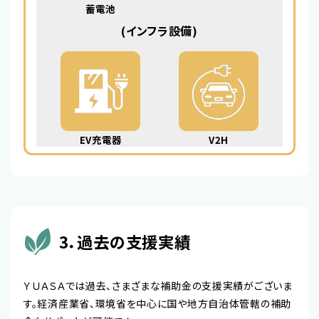
蓄電池
(インフラ設備)
EV充電器
V2H
3．過去の支援実績
ＹＵＡＳＡでは過去、さまざまな補助金の支援実績がございま
す。経済産業省、環境省を中心に国や地方自治体管轄の補助