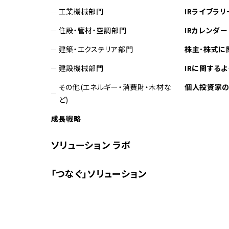
工業機械部門
IRライブラリ
住設・管材・空調部門
IRカレンダー
建築・エクステリア部門
株主･株式に
建設機械部門
IRに関する
その他(エネルギー・消費財・木材な
個人投資家
ど)
成長戦略
ソリューション ラボ
「つなぐ」ソリューション