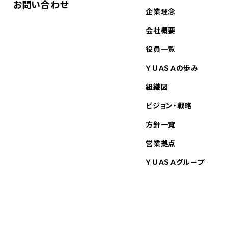
お問い合わせ
企業理念
会社概要
役員一覧
ＹＵＡＳＡの歩み
組織図
ビジョン・戦略
方針一覧
営業拠点
ＹＵＡＳＡグループ