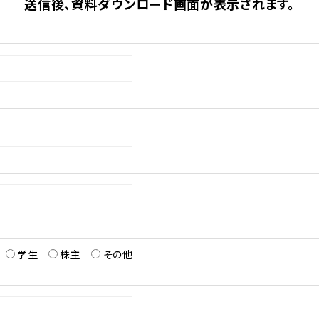
送信後、資料ダウンロード画面が表示されます。
学生
株主
その他