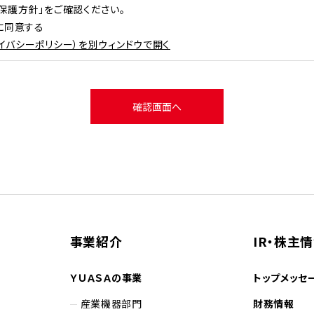
保護方針」をご確認ください。
に同意する
イバシーポリシー）を別ウィンドウで開く
事業紹介
IR・株主
ＹＵＡＳＡの事業
トップメッセ
産業機器部門
財務情報