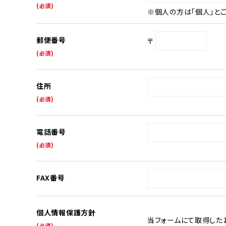
(必須)
※個人の方は「個人」と
郵便番号
〒
(必須)
住所
(必須)
電話番号
(必須)
FAX番号
個人情報保護方針
当フォームにて取得した
(必須)