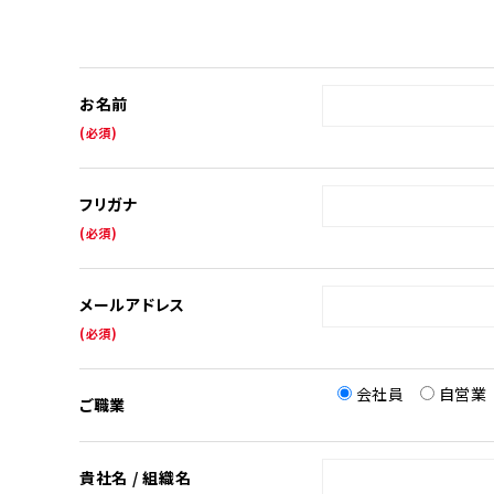
お名前
(必須)
フリガナ
(必須)
メールアドレス
(必須)
会社員
自営業
ご職業
貴社名 / 組織名