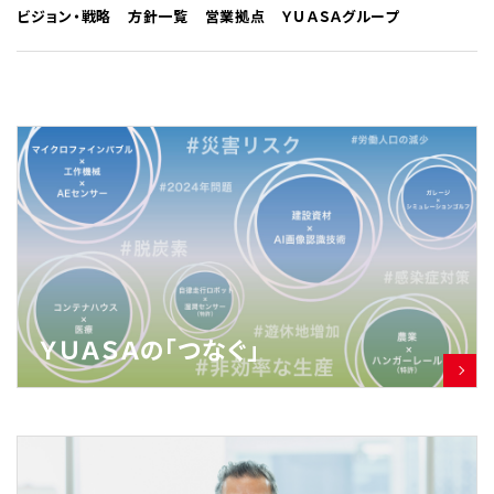
ビジョン・戦略
方針一覧
営業拠点
ＹＵＡＳＡグループ
ＹＵＡＳＡの「つなぐ」