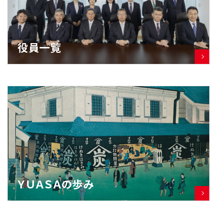
役員一覧
ＹＵＡＳＡの歩み