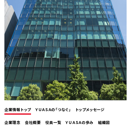
企業情報トップ
ＹＵＡＳＡの「つなぐ」
トップメッセージ
企業理念
会社概要
役員一覧
ＹＵＡＳＡの歩み
組織図