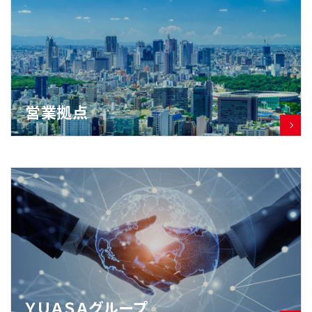
営業拠点
ＹＵＡＳＡグループ