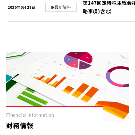
第147回定時株主総会
IR最新資料
2026年5月28日
略事項)含む）
Financial information
財務情報