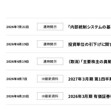
「内部統制システムの基
適時開示
2026年7月21日
投資単位の引下げに関
適時開示
2026年6月19日
（取消）「主要株主の異
適時開示
2026年6月19日
2027年３月期 第1
IR最新資料
2026年8月7日
2026年3月期 有価証
IR最新資料
2026年6月23日