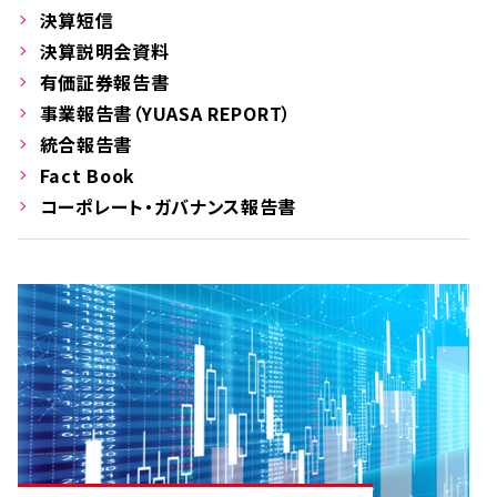
決算短信
決算説明会資料
有価証券報告書
事業報告書（YUASA REPORT）
統合報告書
Fact Book
コーポレート・ガバナンス報告書