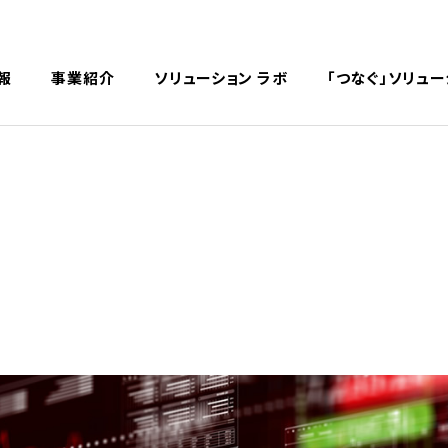
English
中文
報
事業紹介
ソリューション ラボ
「つなぐ」ソリュー