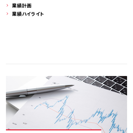
業績計画
業績ハイライト