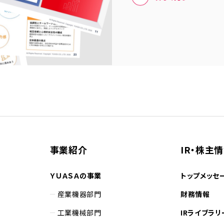
事業紹介
IR・株主
ＹＵＡＳＡの事業
トップメッセ
産業機器部門
財務情報
工業機械部門
IRライブラリ