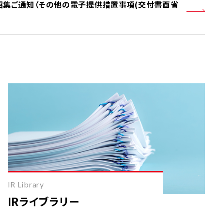
招集ご通知（その他の電子提供措置事項(交付書面省
IR Library
IRライブラリー