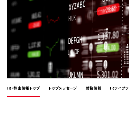
IR・株主情報トップ
トップメッセージ
財務情報
IRライブ