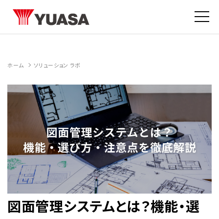
ホーム
ソリューション ラボ
図面管理システムとは？機能・選