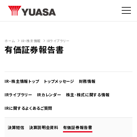
ホーム
IR・株主情報
IRライブラリー
有価証券報告書
IR・株主情報トップ
トップメッセージ
財務情報
IRライブラリー
IRカレンダー
株主･株式に関する情報
IRに関するよくあるご質問
決算短信
決算説明会資料
有価証券報告書